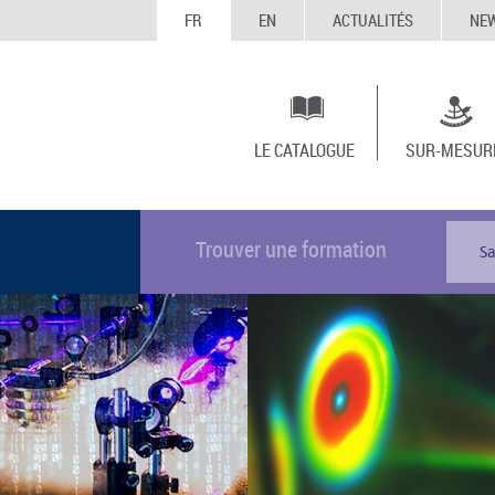
FR
EN
ACTUALITÉS
NE
LE CATALOGUE
SUR-MESUR
Trouver une formation