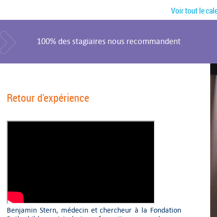
Voir tout le cal
100% des stagiaires nous recommandent
Retour d'expérience
Benjamin Stern, médecin et chercheur à la Fondation