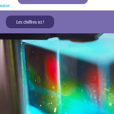
endrier
Les chiffres ici !