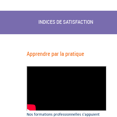
INDICES DE SATISFACTION
Apprendre par la pratique
Nos formations professionnelles s'appuient