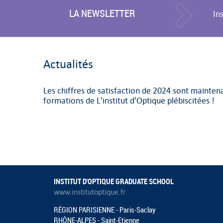
LA NEWSLETTER
In
Actualités
Les chiffres de satisfaction de 2024 sont maintena
formations de L'institut d'Optique plébiscitées !
INSTITUT D'OPTIQUE GRADUATE SCHOOL
www.institutoptique.fr
RÉGION PARISIENNE - Paris-Saclay
RHÔNE-ALPES - Saint-Etienne