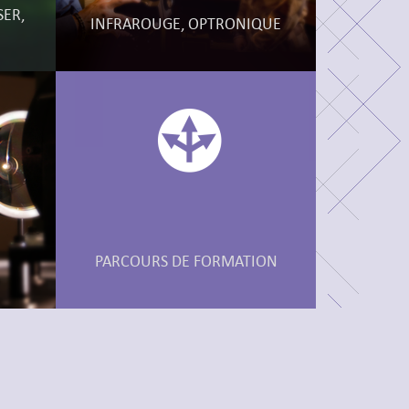
SER,
INFRAROUGE, OPTRONIQUE
PARCOURS DE FORMATION