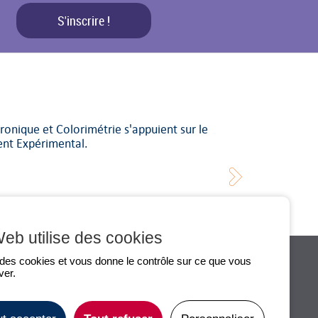
S'inscrire !
onique et Colorimétrie s'appuient sur le
nt Expérimental.
Toute l'actualité
Flux RSS
Web utilise des cookies
e des cookies et vous donne le contrôle sur ce que vous
ver.
S
INFOS PRATIQUES
CONTACT