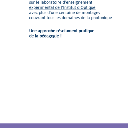
sur le
laboratoire d'enseignement
expérimental de l'Institut d'Optique
,
avec plus d'une centaine de montages
couvrant tous les domaines de la photonique.
Une approche résolument
pratique
de la pédagogie !