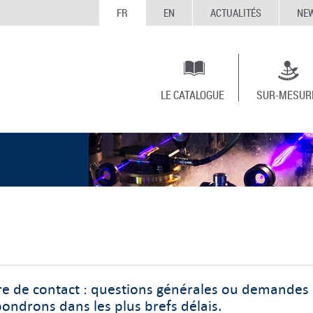
FR
EN
ACTUALITÉS
NE
LE CATALOGUE
SUR-MESUR
aire de contact : questions générales ou demandes
ondrons dans les plus brefs délais.