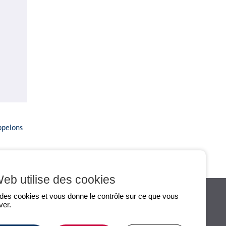
appelons
Dernière modification le 24/09/2019
Web utilise des cookies
e des cookies et vous donne le contrôle sur ce que vous
ver.
S
INFOS PRATIQUES
CONTACT