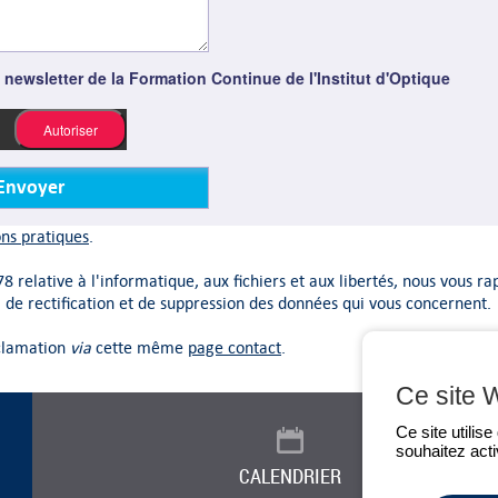
 newsletter de la Formation Continue de l'Institut d'Optique
.
Autoriser
ns pratiques
.
8 relative à l'informatique, aux fichiers et aux libertés, nous vous r
, de rectification et de suppression des données qui vous concernent.
éclamation
via
cette même
page contact
.
Ce site 
Ce site utilis
souhaitez acti
CALENDRIER
ACTUALITÉ