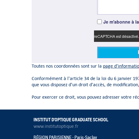
Je m'abonne à la
reCAPTCHA est désactivé
Toutes nos coordonnées sont sur la
page d'informatio
Conformément à l'article 34 de la loi du 6 janvier 197
que vous disposez d'un droit d'accès, de modification
Pour exercer ce droit, vous pouvez adresser votre r
INSTITUT D'OPTIQUE GRADUATE SCHOOL
www.institutoptique.fr
RÉGION PARISIENNE - Paris-Saclay