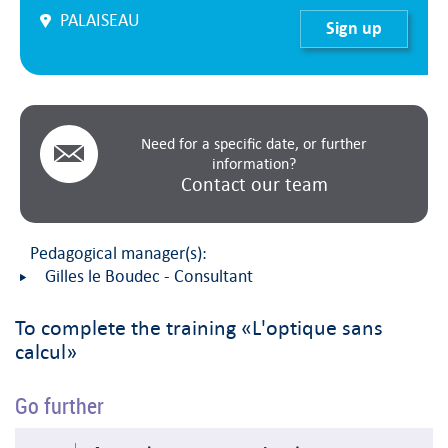
PALAISEAU
Sign up
Need for a specific date, or further
information?
Contact our team
Pedagogical manager(s):
Gilles le Boudec - Consultant
To complete the training «L'optique sans
calcul»
Go further