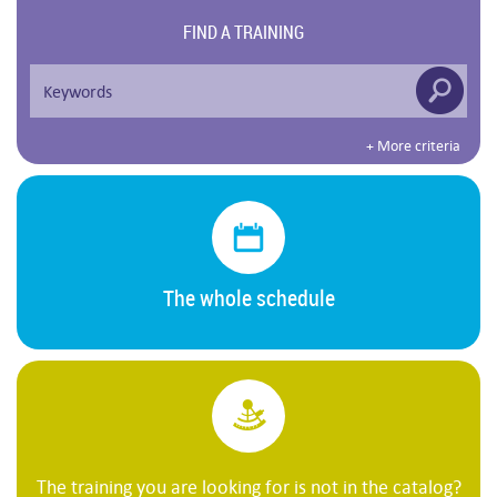
FIND A TRAINING
+ More criteria
The whole schedule
The training you are looking for is not in the catalog?