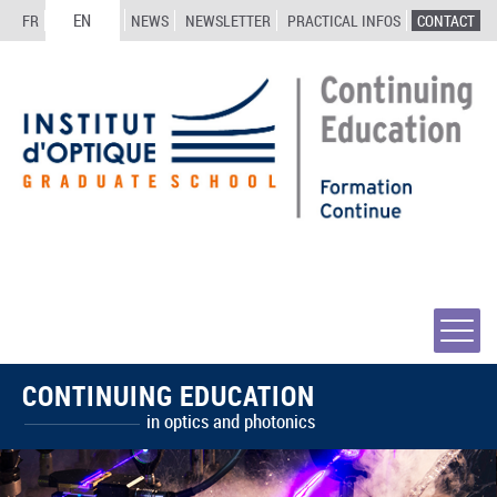
EN
FR
NEWS
NEWSLETTER
PRACTICAL INFOS
CONTACT
CONTINUING EDUCATION
in optics and photonics