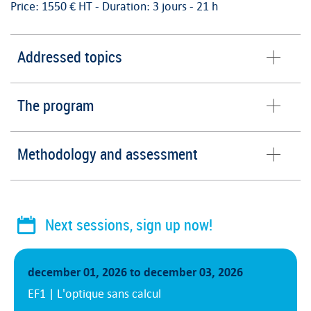
Price: 1550 € HT -
Duration:
3 jours - 21 h
Addressed topics
The program
Methodology and assessment
Next sessions, sign up now!
december 01, 2026 to december 03, 2026
EF1 | L'optique sans calcul