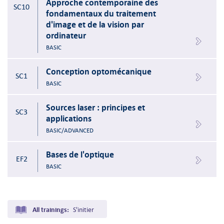
Approche contemporaine des
SC10
fondamentaux du traitement
d'image et de la vision par
ordinateur
BASIC
Conception optomécanique
SC1
BASIC
Sources laser : principes et
SC3
applications
BASIC/ADVANCED
Bases de l'optique
EF2
BASIC
All trainings:
S'initier