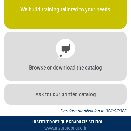
We build training tailored to your needs
Browse or download the catalog
Ask for our printed catalog
Dernière modification le 02/06/2026
INSTITUT D'OPTIQUE GRADUATE SCHOOL
www.institutoptique.fr