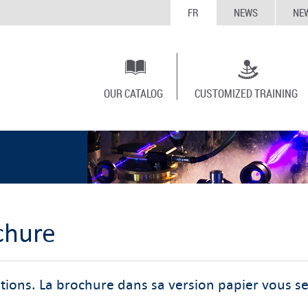
FR
NEWS
NE
OUR CATALOG
CUSTOMIZED TRAINING
chure
tions. La brochure dans sa version papier vous s