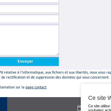
8 relative à l'informatique, aux fichiers et aux libertés, nous vous r
, de rectification et de suppression des données qui vous concernent.
clamation sur la
page contact
.
Ce site 
Ce site utilis
souhaitez acti