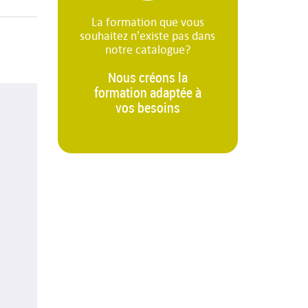
La formation que vous
souhaitez n'existe pas dans
notre catalogue?
Nous créons la
formation adaptée à
vos besoins