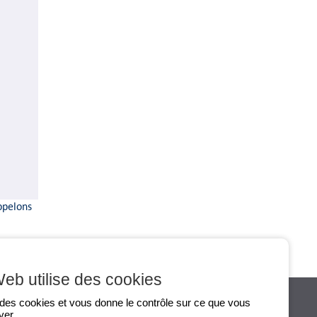
appelons
Dernière modification le 30/09/2014
Web utilise des cookies
e des cookies et vous donne le contrôle sur ce que vous
ver.