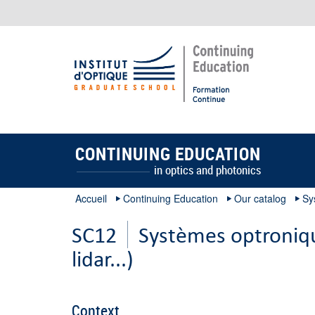
CONTINUING EDUCATION
in optics and photonics
Accueil
Continuing Education
Our catalog
Sy
SC12
Systèmes optroniqu
lidar...)
Context