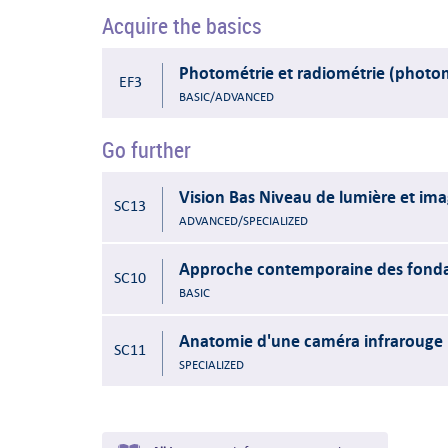
Acquire the basics
Photométrie et radiométrie (photom
EF3
BASIC/ADVANCED
Go further
Vision Bas Niveau de lumière et im
SC13
ADVANCED/SPECIALIZED
Approche contemporaine des fondam
SC10
BASIC
Anatomie d'une caméra infrarouge 
SC11
SPECIALIZED