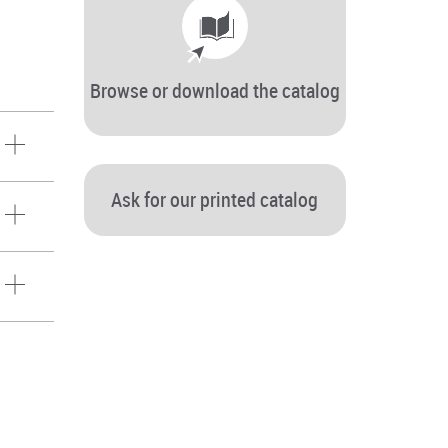
Browse or download the catalog
Ask for our printed catalog