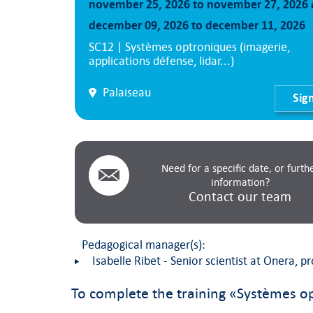
november 25, 2026 to november 27, 2026
december 09, 2026 to december 11, 2026
SC12 | Systèmes optroniques (imagerie,
applications défense, lidar...)
Palaiseau
Sig
Need for a specific date, or furth
information?
Contact our team
Pedagogical manager(s):
Isabelle Ribet - Senior scientist at Onera, p
To complete the training «Systèmes opt