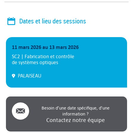
Dates et lieu des sessions
11 mars 2026 au 13 mars 2026
SC2 | Fabrication et contrôle
de systèmes optiques
PALAISEAU
Besoin d’une date spécifique, d'une
information ?
Contactez notre équipe