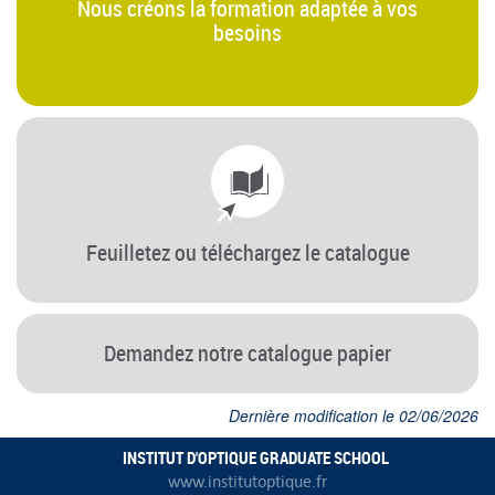
Nous créons la formation adaptée à vos
besoins
Feuilletez ou téléchargez le catalogue
Demandez notre catalogue papier
Dernière modification le 02/06/2026
INSTITUT D'OPTIQUE GRADUATE SCHOOL
www.institutoptique.fr