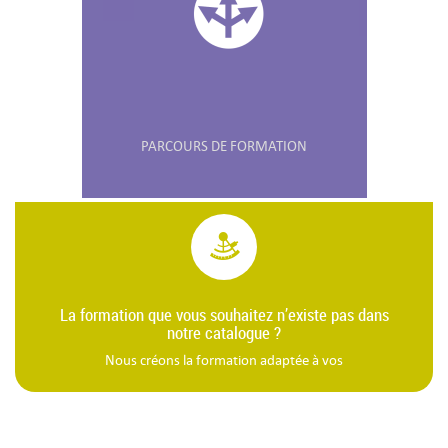
PARCOURS DE FORMATION
La formation que vous souhaitez n’existe pas dans
notre catalogue ?
Nous créons la formation adaptée à vos
besoins