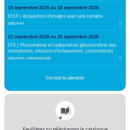
16 septembre 2026 au 18 septembre 2026
EF13 | Acquisition d'images avec une caméra
DÉBUTANT
22 septembre 2026 au 25 septembre 2026
EF3 | Photométrie et radiométrie (photométrie des
instruments, mesures d'éclairement, colorimétrie)
DÉBUTANT / INTERMÉDIAIRE
Voir tout le calendrier
Feuilletez ou téléchargez le catalogue