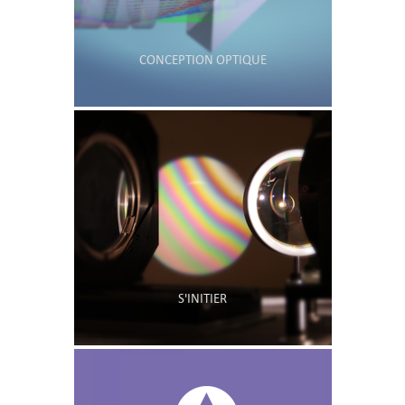
CONCEPTION OPTIQUE
S'INITIER