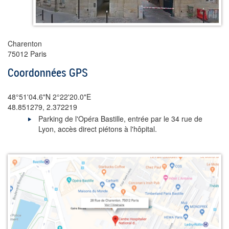
Charenton
75012 Paris
Coordonnées GPS
48°51'04.6"N 2°22'20.0"E
48.851279, 2.372219
Parking de l'Opéra Bastille, entrée par le 34 rue de
Lyon, accès direct piétons à l'hôpital.