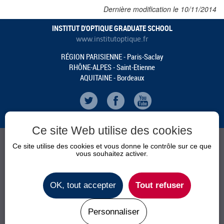
Dernière modification le 10/11/2014
INSTITUT D'OPTIQUE GRADUATE SCHOOL
www.institutoptique.fr
RÉGION PARISIENNE - Paris-Saclay
RHÔNE-ALPES - Saint-Etienne
AQUITAINE - Bordeaux
Ce site Web utilise des cookies
Ce site utilise des cookies et vous donne le contrôle sur ce que
vous souhaitez activer.
CALENDRIER
ACTUALITÉS
OK, tout accepter
Tout refuser
INFOS PRATIQUES
CONTACT
Personnaliser
Plan du site
Mentions Légales