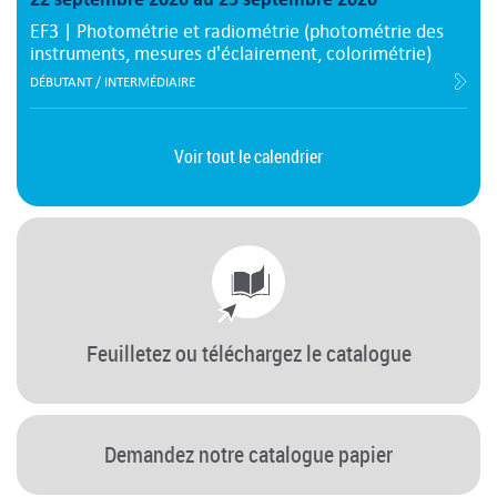
EF3 | Photométrie et radiométrie (photométrie des
instruments, mesures d'éclairement, colorimétrie)
DÉBUTANT / INTERMÉDIAIRE
Voir tout le calendrier
Feuilletez ou téléchargez le catalogue
Demandez notre catalogue papier