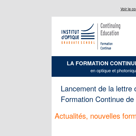
Voir le c
LA FORMATION CONTINU
en optique et photoniq
Lancement de la lettre 
Formation Continue de l
Actualités, nouvelles for