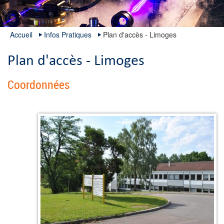
Accueil
Infos Pratiques
Plan d'accès - Limoges
Plan d'accès - Limoges
Coordonnées