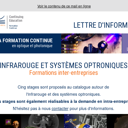
Voir le contenu de ce mail en ligne
LETTRE D'INFOR
A FORMATION CONTINUE
en optique et photonique
INFRAROUGE ET SYSTÈMES OPTRONIQUES
Formations inter-entreprises
Cing stages sont proposés au catalogue autour de
l'infrarouge et des systèmes optroniques.
 stages sont également réalisables à la demande en intra-entrepr
N'hésitez pas à nous
contacter
pour plus d'informations.