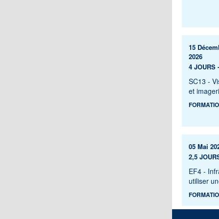
15 Décem
2026
4 JOURS -
SC13 - Vi
et imager
FORMATIO
05 Mai 20
2,5 JOURS
EF4 - Inf
utiliser 
FORMATIO