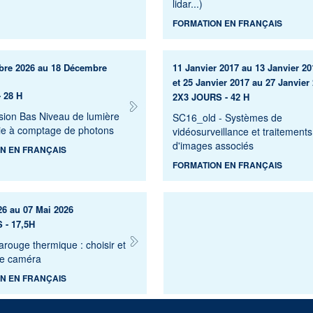
lidar...)
FORMATION EN FRANÇAIS
bre 2026 au 18 Décembre
11 Janvier 2017 au 13 Janvier 20
et 25 Janvier 2017 au 27 Janvier
 28 H
2X3 JOURS - 42 H
sion Bas Niveau de lumière
SC16_old - Systèmes de
ie à comptage de photons
vidéosurveillance et traitements
d'images associés
N EN FRANÇAIS
FORMATION EN FRANÇAIS
26 au 07 Mai 2026
 - 17,5H
rarouge thermique : choisir et
une caméra
N EN FRANÇAIS