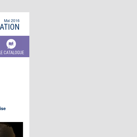
Mai 2016
MATION
LE CATALOGUE
ise