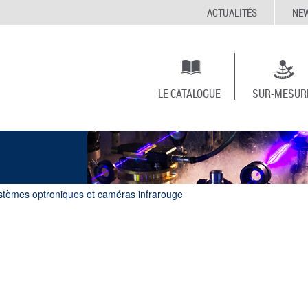
ACTUALITÉS
NE
LE CATALOGUE
SUR-MESUR
stèmes optroniques et caméras infrarouge