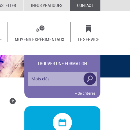
WSLETTER
INFOS PRATIQUES
CONTACT
E
MOYENS EXPÉRIMENTAUX
LE SERVICE
TROUVER UNE FORMATION
+ de critères