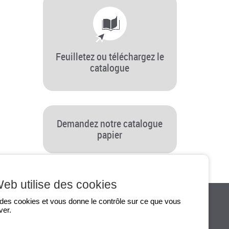
Feuilletez ou téléchargez le
catalogue
Demandez notre catalogue
papier
Dernière modification le 10/06/2024
Web utilise des cookies
e des cookies et vous donne le contrôle sur ce que vous
ver.
S
INFOS PRATIQUES
CONTACT