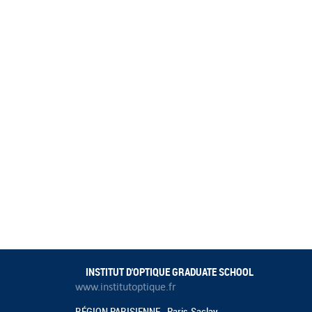
INSTITUT D'OPTIQUE GRADUATE SCHOOL
www.institutoptique.fr
RÉGION PARISIENNE - Paris-Saclay