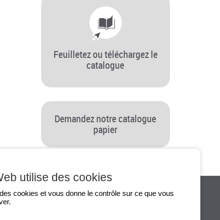
Feuilletez ou téléchargez le
catalogue
Demandez notre catalogue
papier
Dernière modification le 30/11/1969
Web utilise des cookies
e des cookies et vous donne le contrôle sur ce que vous
ver.
S
INFOS PRATIQUES
CONTACT